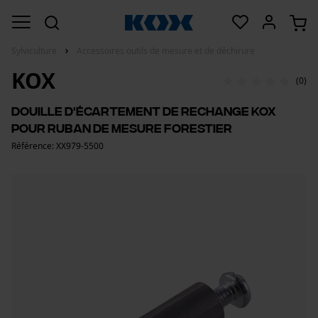
Sylviculture
Accessoires outils de mesure et de déchirure
KOX
(0)
Douille d'écartement de rechange KOX
pour ruban de mesure forestier
Référence: XX979-5500