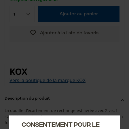
Ajouter au panier
Ajouter à la liste de favoris
KOX
Vers la boutique de la marque KOX
Description du produit
La douille d'écartement de rechange est livrée avec 2 vis. Il
s'agit d'une pièce de rechange pour tous nos mètres à ruban
forestiers.
Consentement pour le