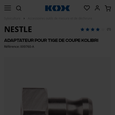
Sylviculture
Accessoires outils de mesure et de déchirure
NESTLE
(1)
Adaptateur pour tige de coupe Kolibri
Référence: XX9760-A