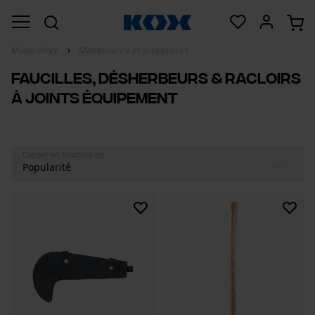
Motoculture
Maintenance et accessoires
Faucilles, désherbeurs & racloirs
à joints équipement
Classer en fonction de