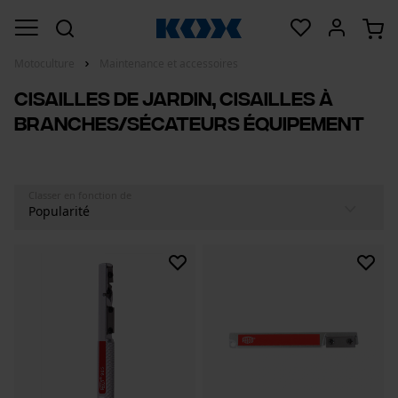
Motoculture
Maintenance et accessoires
Cisailles de jardin, cisailles à
branches/sécateurs équipement
Classer en fonction de