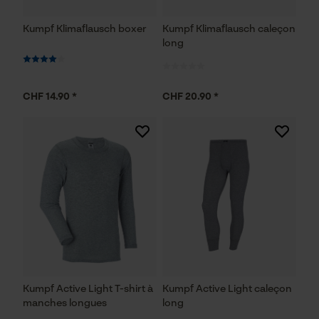
Kumpf Klimaflausch boxer
Kumpf Klimaflausch caleçon
long
CHF 14.90 *
CHF 20.90 *
Kumpf Active Light T-shirt à
Kumpf Active Light caleçon
manches longues
long