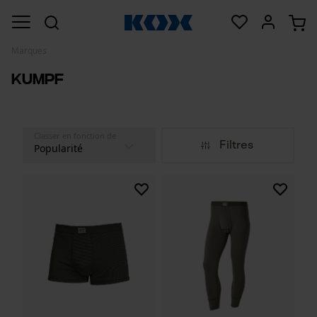
Marques
Kumpf
Classer en fonction de
Filtres