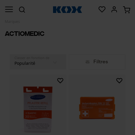
Marques
Actiomedic
Classer en fonction de
Filtres