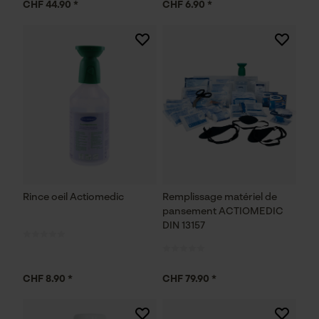
CHF 44.90 *
CHF 6.90 *
Rince oeil Actiomedic
Remplissage matériel de
pansement ACTIOMEDIC
DIN 13157
CHF 8.90 *
CHF 79.90 *