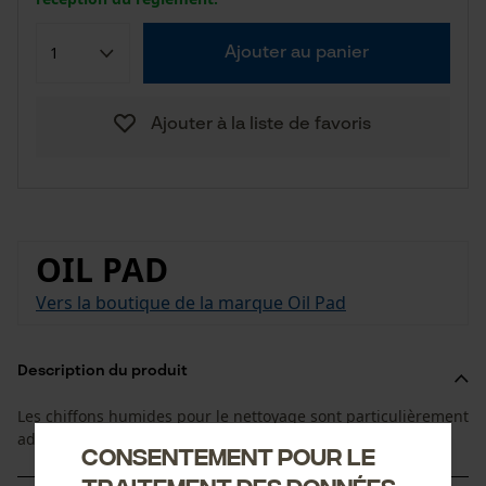
Ajouter au panier
Ajouter à la liste de favoris
OIL PAD
Vers la boutique de la marque Oil Pad
Description du produit
Les chiffons humides pour le nettoyage sont particulièrement
adaptés aux objets et aux mains souillés d'huile.
Consentement pour le
traitement des données