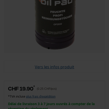
Vers les infos produit
*
CHF 19.90
(0.25 CHF/pcs)
*TVA incluse
plus frais d'expédition
Délai de livraison 3 à 7 jours ouvrés à compter de la
réception du règlement.