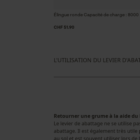
Élingue ronde Capacité de charge : 8000 k
CHF 51.90
L'UTILISATION DU LEVIER D'AB
Retourner une grume à la aide du 
Le levier de abattage ne se utilise p
abattage. Il est également très util
au sol et est souvent utiliser lors d