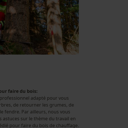
r faire du bois:
professionnel adapté pour vous
rbres, de retourner les grumes, de
e fendre. Par ailleurs, nous vous
 astuces sur le thème du travail en
dédié pour faire du bois de chauffage.