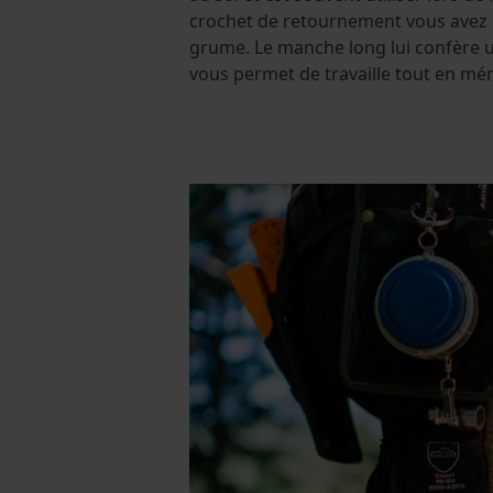
crochet de retournement vous avez 
grume. Le manche long lui confère un
vous permet de travaille tout en mé