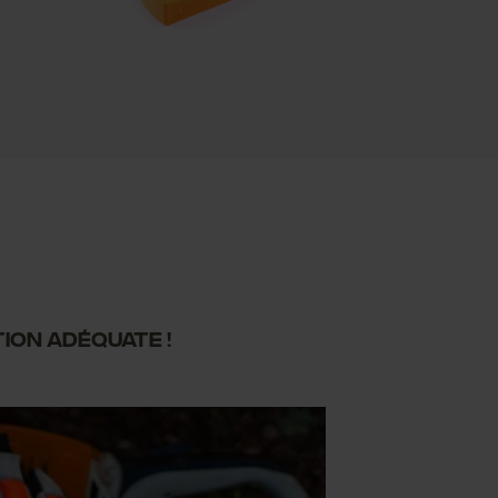
ion adéquate !