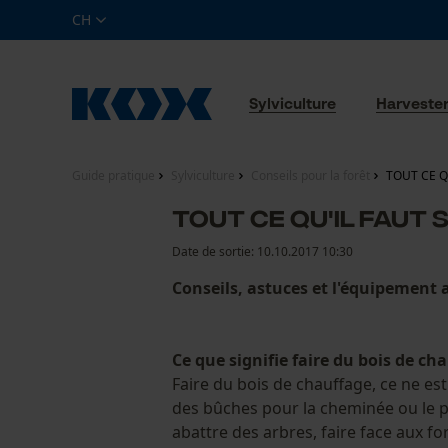
CH
Sylviculture
Harveste
Guide pratique
Sylviculture
Conseils pour la forêt
TOUT CE Q
TOUT CE QU'IL FAUT 
Date de sortie:
10.10.2017 10:30
Conseils, astuces et l'équipement
Ce que signifie faire du bois de ch
Faire du bois de chauffage, ce ne e
des bûches pour la cheminée ou le po
abattre des arbres, faire face aux fo