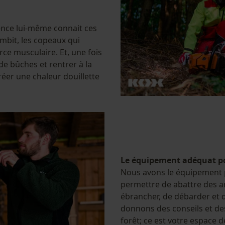
rience lui-même connait ces
mbit, les copeaux qui
orce musculaire. Et, une fois
 de bûches et rentrer à la
éer une chaleur douillette
Le équipement adéquat pou
Nous avons le équipement 
permettre de abattre des a
ébrancher, de débarder et d
donnons des conseils et des
forêt; ce est votre espace 