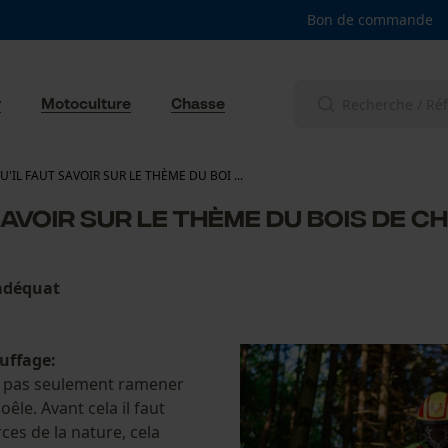
Bon de commande
r
Motoculture
Chasse
U'IL FAUT SAVOIR SUR LE THÈME DU BOI ...
SAVOIR SUR LE THÈME DU BOIS DE 
 adéquat
auffage:
st pas seulement ramener
êle. Avant cela il faut
rces de la nature, cela