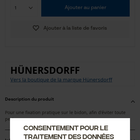
Ajouter au panier
Ajouter à la liste de favoris
HÜNERSDORFF
Vers la boutique de la marque Hünersdorff
Description du produit
Pour une fixation pratique sur le bidon, afin d'éviter toute
perte
Consentement pour le
traitement des données