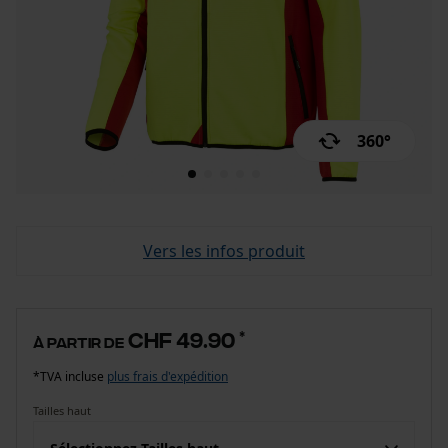
360°
Vers les infos produit
CHF 49.90
*
à partir de
*TVA incluse
plus frais d'expédition
Tailles haut