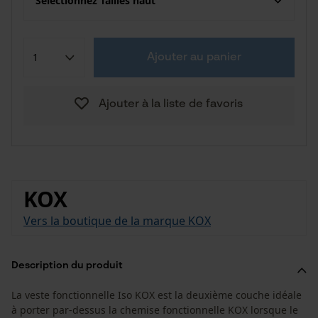
Sélectionnez Tailles haut
Ajouter au panier
Ajouter à la liste de favoris
KOX
Vers la boutique de la marque KOX
Description du produit
La veste fonctionnelle Iso KOX est la deuxième couche idéale
à porter par-dessus la chemise fonctionnelle KOX lorsque le