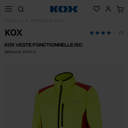
Sylviculture
Vêtements de terrain
KOX
(1)
KOX Veste fonctionnelle Iso
Référence: XX76121