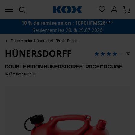
10 % de remise salon : 10PCHFMS26
***
Seulement les 28. & 29.07.2026
Double bidon Hünersdorff "Profi" Rouge
HÜNERSDORFF
(8)
Double bidon Hünersdorff "Profi" Rouge
Référence: XX9519