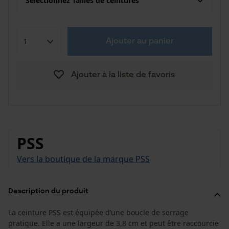
Sélectionnez Tailles de ceintures
Ajouter au panier
Ajouter à la liste de favoris
PSS
Vers la boutique de la marque PSS
Description du produit
La ceinture PSS est équipée d’une boucle de serrage
pratique. Elle a une largeur de 3,8 cm et peut être raccourcie