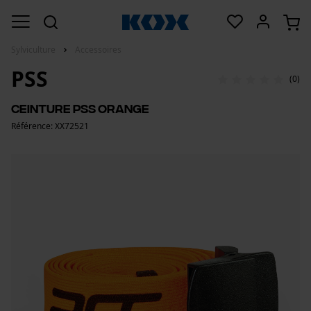
Sylviculture
Accessoires
PSS
(0)
Ceinture PSS orange
Référence: XX72521