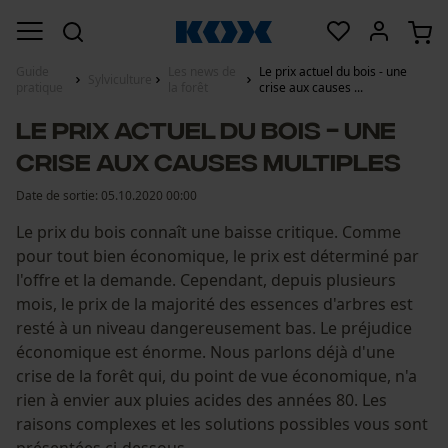
Guide
Les news de
Le prix actuel du bois - une
Sylviculture
pratique
la forêt
crise aux causes ...
Le prix actuel du bois - une
crise aux causes multiples
Date de sortie:
05.10.2020 00:00
Le prix du bois connaît une baisse critique. Comme
pour tout bien économique, le prix est déterminé par
l'offre et la demande. Cependant, depuis plusieurs
mois, le prix de la majorité des essences d'arbres est
resté à un niveau dangereusement bas. Le préjudice
économique est énorme. Nous parlons déjà d'une
crise de la forêt qui, du point de vue économique, n'a
rien à envier aux pluies acides des années 80. Les
raisons complexes et les solutions possibles vous sont