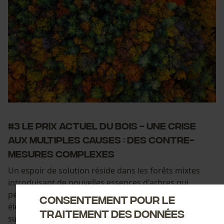
#3 Le prix actuel du bois - une crise
aux multiples causes : des contre-
mesures complexes
Un espoir de solution réside dans les forêts mixtes
introduisant de nouvelles essences d'arbres qui
peuvent mieux supporter des températures plus
Consentement pour le
élevées. Des espèces précieuses telles que l'épicéa et
traitement des données
surtout les peuplements purs pourraient bientôt être