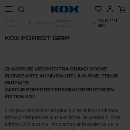
Guide
Equipements
KOX FOREST
Sylviculture
pratique
forestiers
GRIP
KOX FOREST GRIP
Champs de vision extra grand. Coque
plongeante au niveau de la nuque. Tenue
parfaite.
Casque forestier Premium de Protos en
édition KOX.
Créé pour les tâches les plus dures et les conditions
atmosphériques les plus extrêmes : le casque Protos
édition KOX incarne l'innovation et l'excellence de la