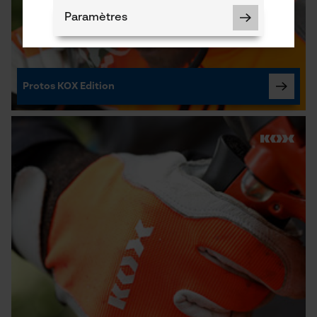
Paramètres
Protos KOX Edition
Cookies nécessaires
Vérifier linstallation de cookies
ID de session
Sauvegarder les préférences
pour traitement des données
Econda Tag Manager