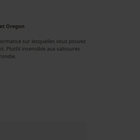
et Oregon
formance sur lesquelles vous pouvez
t. Plutôt insensible aux salissures
rondie.