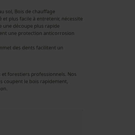
 au sol, Bois de chauffage
é et plus facile à entretenir, nécessite
re une découpe plus rapide
frent une protection anticorrosion
met des dents facilitent un
s et forestiers professionnels. Nos
es coupent le bois rapidement,
ion.