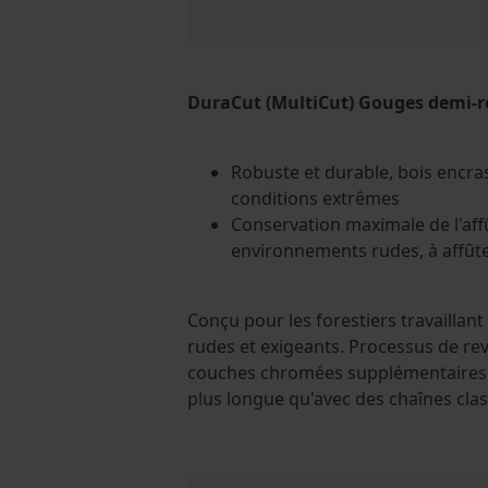
DuraCut (MultiCut) Gouges demi-
Robuste et durable, bois encra
conditions extrêmes
Conservation maximale de l'af
environnements rudes, à affûter
Conçu pour les forestiers travailla
rudes et exigeants. Processus de r
couches chromées supplémentaires. 
plus longue qu'avec des chaînes clas