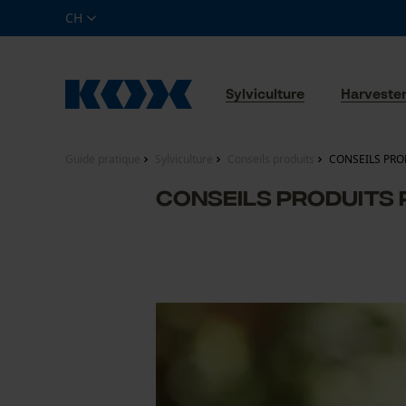
CH
Sylviculture
Harveste
Guide pratique
Sylviculture
Conseils produits
CONSEILS PRO
CONSEILS PRODUITS