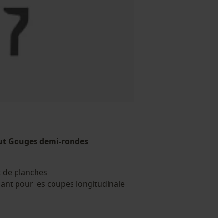
ut Gouges demi-rondes
t de planches
lant pour les coupes longitudinale