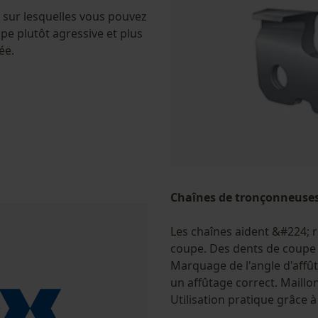
sur lesquelles vous pouvez
pe plutôt agressive et plus
ée.
Chaînes de tronçonneuse
Les chaînes aident &#224; ré
coupe. Des dents de coup
Marquage de l'angle d'affû
un affûtage correct. Maillo
Utilisation pratique grâce à