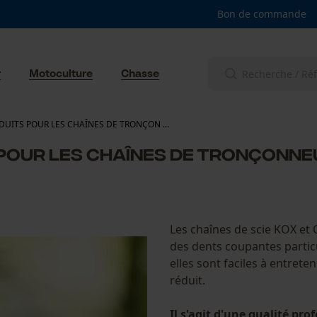
Bon de commande
r
Motoculture
Chasse
DUITS POUR LES CHAÎNES DE TRONÇON ...
 POUR LES CHAÎNES DE TRONÇONN
Les chaînes de scie KOX et
des dents coupantes partic
elles sont faciles à entreten
réduit.
Il s'agit d'une qualité pro