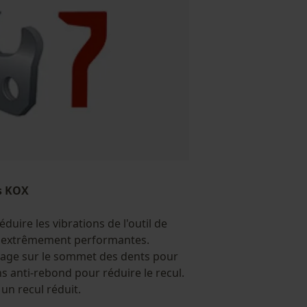
s KOX
duire les vibrations de l'outil de
e extrêmement performantes.
tage sur le sommet des dents pour
ns anti-rebond pour réduire le recul.
 un recul réduit.