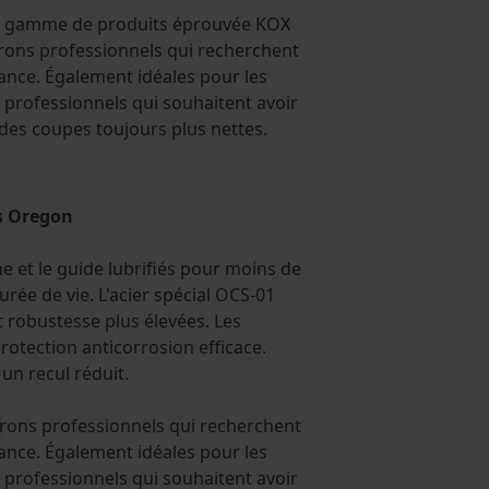
re gamme de produits éprouvée KOX
rons professionnels qui recherchent
nce. Également idéales pour les
s professionnels qui souhaitent avoir
 des coupes toujours plus nettes.
s Oregon
ne et le guide lubrifiés pour moins de
rée de vie. L'acier spécial OCS-01
 robustesse plus élevées. Les
protection anticorrosion efficace.
 un recul réduit.
rons professionnels qui recherchent
nce. Également idéales pour les
s professionnels qui souhaitent avoir