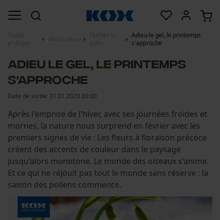
Guide
Plantes et
Adieu le gel, le printemps
Motoculture
pratique
soins
s'approche
Adieu le gel, le printemps
s'approche
Date de sortie:
31.01.2020 00:00
Après l'emprise de l'hiver, avec ses journées froides et
mornes, la nature nous surprend en février avec les
premiers signes de vie : Les fleurs à floraison précoce
créent des accents de couleur dans le paysage
jusqu'alors monotone. Le monde des oiseaux s'anime.
Et ce qui ne réjouit pas tout le monde sans réserve : la
saison des pollens commence.