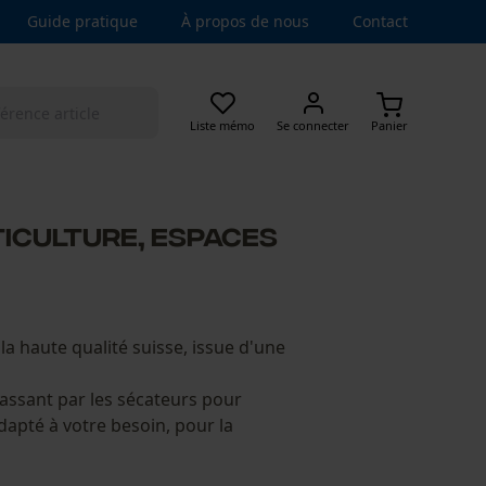
Guide pratique
À propos de nous
Contact
Liste mémo
Se connecter
Panier
ticulture, espaces
a haute qualité suisse, issue d'une
assant par les sécateurs pour
dapté à votre besoin, pour la