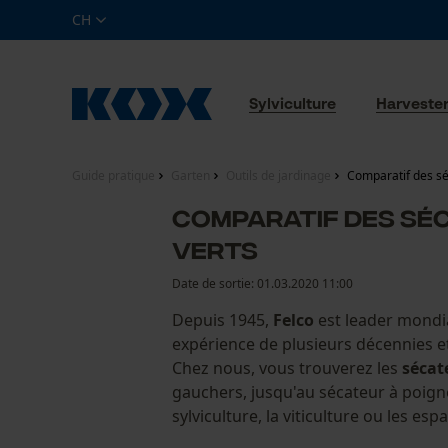
CH
Sylviculture
Harveste
Guide pratique
Garten
Outils de jardinage
Comparatif des séca
Comparatif des séc
verts
Date de sortie:
01.03.2020 11:00
Depuis 1945,
Felco
est leader mondia
expérience de plusieurs décennies et
Chez nous, vous trouverez les
sécat
gauchers, jusqu'au sécateur à poigné
sylviculture, la viticulture ou les e