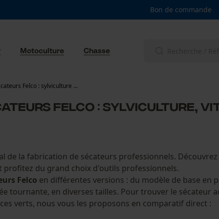
Bon de commande
r
Motoculture
Chasse
teurs Felco : sylviculture ...
ateurs Felco : sylviculture, vi
l de la fabrication de sécateurs professionnels. Découvrez l
 profitez du grand choix d'outils professionnels.
eurs Felco
en différentes versions : du modèle de base en p
e tournante, en diverses tailles. Pour trouver le sécateur a
spaces verts, nous vous les proposons en comparatif direct :