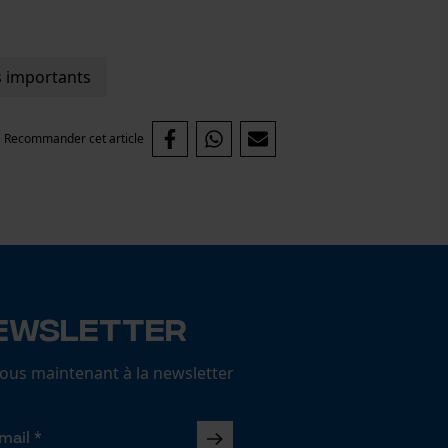
us importants
Recommander cet article
ewsletter
us maintenant à la newsletter