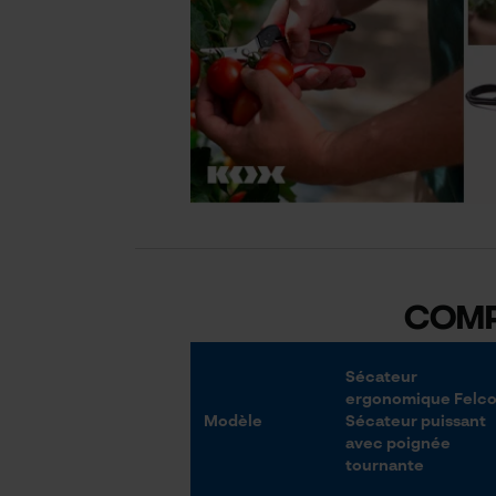
Comp
Sécateur
ergonomique Felco
Modèle
Sécateur puissant
avec poignée
tournante