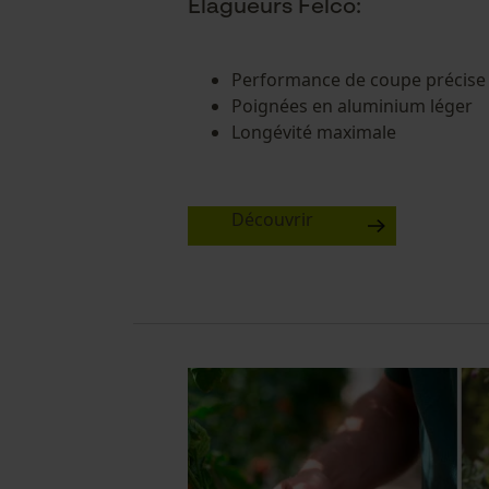
Élagueurs Felco:
Performance de coupe précise 
Poignées en aluminium léger
Longévité maximale
Découvrir