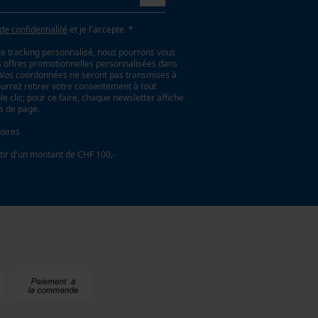
 de confidentialité
et je l'accepte. *
le tracking personnalisé, nous pourrons vous
es offres promotionnelles personnalisées dans
. Vos coordonnées ne seront pas transmises à
ourrez retirer votre consentement à tout
 clic; pour ce faire, chaque newsletter affiche
as de page.
oires
tir d'un montant de CHF 100,-