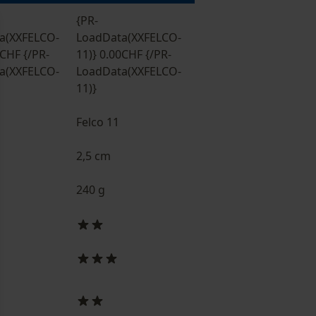
{PR-
{PR-
a(XXFELCO-
LoadData(XXFELCO-
LoadData(XXFELCO-
0CHF {/PR-
11)} 0.00CHF {/PR-
02)} 0.00CHF {/PR-
a(XXFELCO-
LoadData(XXFELCO-
LoadData(XXFELCO-
11)}
02)}
Felco 11
Felco 2
2,5 cm
2,5 cm
240 g
240 g