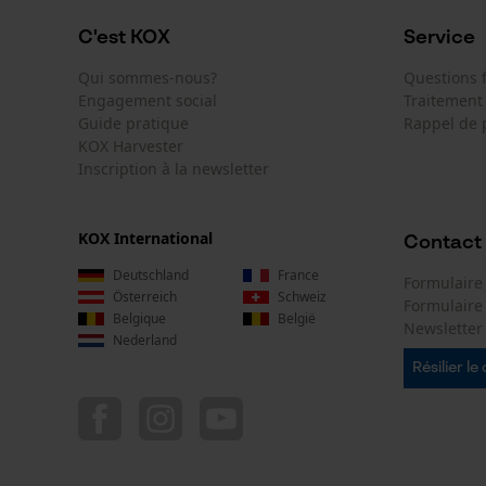
C'est KOX
Service
Qui sommes-nous?
Questions
Engagement social
Traitement
Guide pratique
Rappel de 
KOX Harvester
Inscription à la newsletter
KOX International
Contact
Deutschland
France
Formulaire
Österreich
Schweiz
Formulair
Belgique
België
Newsletter
Nederland
Résilier le