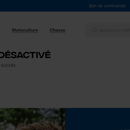
Bon de commande
r
Motoculture
Chasse
DÉSACTIVÉ
 succès.