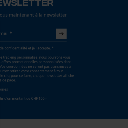
ewsletter
us maintenant à la newsletter
 de confidentialité
et je l'accepte. *
le tracking personnalisé, nous pourrons vous
es offres promotionnelles personnalisées dans
. Vos coordonnées ne seront pas transmises à
ourrez retirer votre consentement à tout
 clic; pour ce faire, chaque newsletter affiche
as de page.
oires
tir d'un montant de CHF 100,-