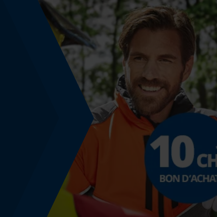
Identification du produit
EAN
9780150220107