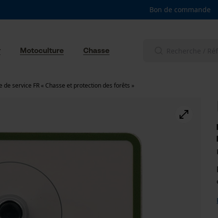
Bon de commande
r
Motoculture
Chasse
e de service FR « Chasse et protection des forêts »