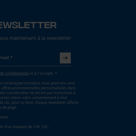
ewsletter
us maintenant à la newsletter
 de confidentialité
et je l'accepte. *
le tracking personnalisé, nous pourrons vous
es offres promotionnelles personnalisées dans
. Vos coordonnées ne seront pas transmises à
ourrez retirer votre consentement à tout
 clic; pour ce faire, chaque newsletter affiche
as de page.
oires
tir d'un montant de CHF 100,-