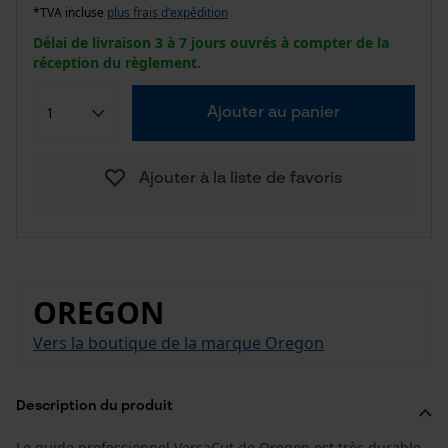
*TVA incluse
plus frais d'expédition
Délai de livraison 3 à 7 jours ouvrés à compter de la
réception du règlement.
Ajouter au panier
Ajouter à la liste de favoris
OREGON
Vers la boutique de la marque Oregon
Description du produit
Le guide professionnel VersaCut de Oregon est très durable