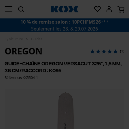
10 % de remise salon : 10PCHFMS26
***
Seulement les 28. & 29.07.2026
Sylviculture
Guides
OREGON
(1)
Guide-chaîne Oregon VersaCut 325", 1,5 mm,
38 cm/raccord : K095
Référence: XX5504-1