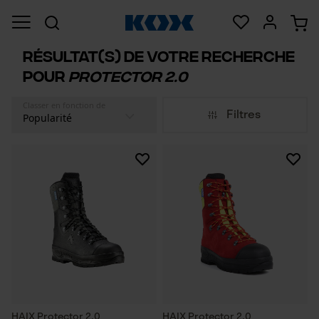
Résultat(s) de votre recherche
pour
PROTECTOR 2.0
Classer en fonction de
Filtres
HAIX Protector 2.0
HAIX Protector 2.0